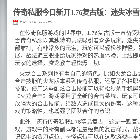
传奇私服今日新开1.76复古版：迷失冰
2026-6-14 | views
25
在传奇私服游戏的世界中，1.76复古版一直备受
雪传奇私服以其独特的玩法吸引着众多玩家。迷失
部靠打，有非常多的元宝，玩家可以轻松秒群怪，
展。战法道三职业给玩家绝对的热血体验，上线即
玩家的选择，魔龙教主轻松爆一切。
火龙合击系列也有着自己的特色。比如火龙合击
合击技能的火龙版本系列传奇私服，还原了各种职
技能，使用这些酷炫合击技能可以轻松秒杀手机屏
《火龙合击》游戏采用了全新的合击系统，玩家可
放强大的合击技能，给敌人造成巨大的伤害。这种
戏的策略性，也增强了团队合作的意识。
此外，还有传奇私服1.76精品复古，这是一款复
戏，游戏中的所有副本都是最经典的复古样式，战
记忆中的贪刀点位、卡怪点位可以在这款游戏中重