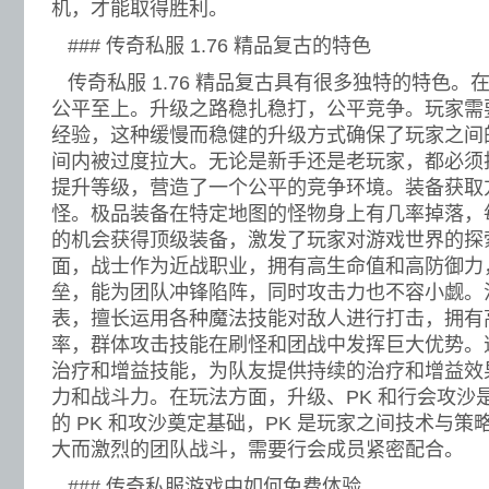
机，才能取得胜利。
### 传奇私服 1.76 精品复古的特色
传奇私服 1.76 精品复古具有很多独特的特色。
公平至上。升级之路稳扎稳打，公平竞争。玩家需
经验，这种缓慢而稳健的升级方式确保了玩家之间
间内被过度拉大。无论是新手还是老玩家，都必须
提升等级，营造了一个公平的竞争环境。装备获取
怪。极品装备在特定地图的怪物身上有几率掉落，
的机会获得顶级装备，激发了玩家对游戏世界的探
面，战士作为近战职业，拥有高生命值和高防御力
垒，能为团队冲锋陷阵，同时攻击力也不容小觑。
表，擅长运用各种魔法技能对敌人进行打击，拥有
率，群体攻击技能在刷怪和团战中发挥巨大优势。
治疗和增益技能，为队友提供持续的治疗和增益效
力和战斗力。在玩法方面，升级、PK 和行会攻沙
的 PK 和攻沙奠定基础，PK 是玩家之间技术与
大而激烈的团队战斗，需要行会成员紧密配合。
### 传奇私服游戏中如何免费体验