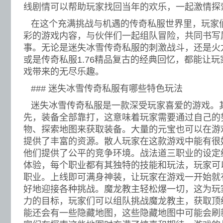
线剧情可以帮助玩家找回当年的欢乐，一起激情探
在这个充满挑战与机遇的传奇私服世界里，玩家
彩的游戏内容，与伙伴们一起组队冒险，共同书写
事。无论是迷失冰雪传奇私服的刺激战斗，还是火
或是传奇私服1.76精品复古的经典回忆，都能让
戏带来的无尽乐趣。
### 迷失冰雪传奇私服有哪些特色玩法
迷失冰雪传奇私服是一款深受玩家喜爱的游戏。
先，装备全部靠打，这意味着玩家需要通过自己的
物、探索地图来获取装备。大量的元宝也可以在游
提供了丰富的资源。散人玩家在这款游戏中能有很
他们提供了公平的竞争环境。战法道三职业的设定
体验，每个职业都有其独特的技能和玩法，玩家可
职业。上线即可满身神装，让玩家在游戏一开始就
好地迎接各种挑战。魔龙教主轻松爆一切，这为玩
力的目标，玩家们可以组队挑战魔龙教主，获取顶
能还会有一些隐藏地图，这些隐藏地图中可能会刷新