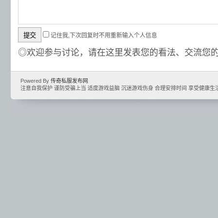
记住我,下次回复时不用重新输入个人信息
◎欢迎参与讨论，请在这里发表您的看法、交流您
Powered By
传奇私服发布网
注意自我保护 谨防受骗上当 适度游戏益脑 沉迷游戏伤身 合理安排时间 享受健康生