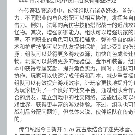
### 传奇私服游戏中伙伴组队有哪些好处
在传奇私服游戏中，伙伴组队有诸多好处。首先
力。不同职业的角色搭配可以相互协作，发挥各自
击力。例如，法师的高伤害技能搭配战士的近战攻
怪物。其次，增强防御能力。组队可以增强玩家的
率。不同职业的角色可以互相辅助，弥补各自的缺
术和护盾技能可以为队友提供保护，减少受到的伤
源。组队可以获得更多游戏资源，加快角色成长速
物，玩家可以获得更多的经验值、金币和装备。组
本中获得专属奖励，提升角色实力。同时，组队可
协作，玩家可以快速完成任务和副本，减少重复操
组队可以有效提升游戏效率，让玩家更快地提升等
为玩家提供了一个良好的社交平台。通过组队合作
合的朋友，建立游戏中的社交网络。这些朋友可以
戏世界，获得更丰富的游戏体验。不过，组队也可
战利品分配问题等，但总体来说，伙伴组队在传奇
的。
传奇私服今日新开 1.76 复古版结合了迷失冰雪