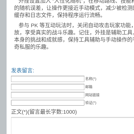
外挂设置加入 “人性化随机”，在移动路线、技能释放
的随机误差，让操作更接近手动模式，减少被检测
缓存和日志文件，保持程序运行流畅。
参与 PK 等互动玩法时，关闭自动攻击玩家功能
放，享受真实的战斗乐趣。记住，外挂是辅助工具
本身的挑战和成就感，保持工具辅助与手动操作的
奇私服的乐趣。
发表留言:
名称(*)
邮箱
网站链接
验证(*)
正文(*)(留言最长字数:1000)