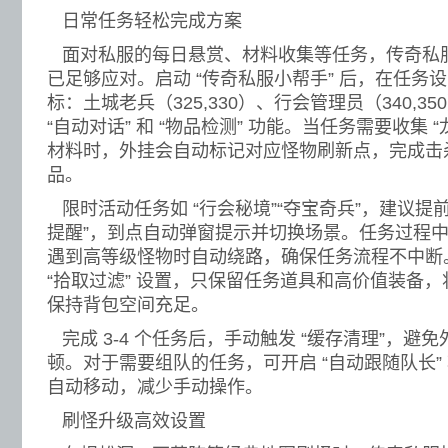
日常任务轻松完成方案
面对私服的每日悬赏、材料收集等任务，传奇私
已足够应对。启动 “传奇私服小帮手” 后，在任务设
标：土城老兵（325,330）、行会管理员（340,3
“自动对话” 和 “物品检测” 功能。当任务需要收集 “
材料时，外挂会自动标记对应怪物刷新点，完成击
品。
限时活动任务如 “行会秘境”“夺宝奇兵”，建议提前
提醒”，到点自动弹窗提示并切换场景。任务过程中启
遇到高等级怪物时自动绕路，确保任务流程不中断
“拾取过滤” 设置，只保留任务道具和高价值装备
保持背包空间充足。
完成 3-4 个任务后，手动触发 “缓存清理”，避
顿。对于需要组队的任务，可开启 “自动跟随队长”
自动移动，减少手动操作。
刷怪升级高效设置