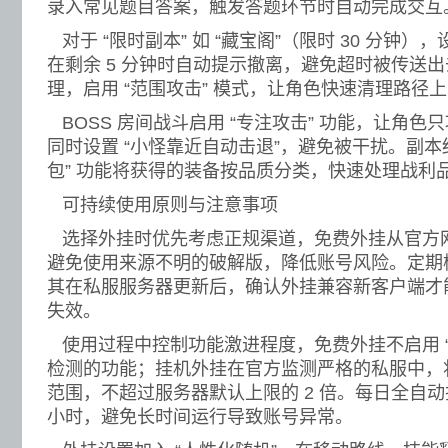
录入常见题目答案，触发答题环节时自动完成交互
对于 “限时副本” 如 “藏宝阁”（限时 30 分钟），
在剩余 5 分钟时自动提示撤离，避免超时被传送
理，启用 “范围攻击” 模式，让角色快速清理路径
BOSS 房间战斗启用 “专注攻击” 功能，让角色只
同时设置 “小怪靠近自动击退”，避免被干扰。副本
包” 功能将获得的装备按品质分类，快速处理战利
可持续使用原则与注意事项
选择外挂时优先考虑正规渠道，免费外挂从官方
避免使用来源不明的破解版，降低账号风险。定期
其在私服服务器更新后，确认外挂兼容新客户端才
失效。
使用过程中控制功能激进程度，免费外挂不启用 “加
检测的功能；挂机外挂在官方监测严格的私服中，
范围，不超过服务器默认上限的 2 倍。每日全自动
小时，避免长时间运行导致账号异常。