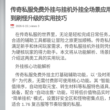
传奇私服免费外挂与挂机外挂全场景应用
到刷怪升级的实用技巧
2026-6-15 | views
3
在传奇私服的世界里，无论是轻松完成日常任务
合适的辅助工具都能让冒险之旅更加顺畅。传奇私
满足新手和休闲玩家需求，传奇私服挂机外挂则凭
为硬核玩家的得力助手。本文将从功能解析、场景
介绍这两类工具的实用玩法。
外挂核心功能解析
传奇私服免费外挂主打基础辅助功能，以 “及时雨
手” 为代表，无需付费即可使用核心功能。其 “智能
值排序，自动拾取元宝、转生材料等私服特色道具
装备，配合 “自动出售” 功能，可将低价值物品实
“简单挂机” 模式，设置好安全区和怪物密集点后
适合 1.76 复古服等节奏较慢的私服。