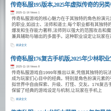
传奇私服195版本,2025年虚拟传奇的另
2025-11-16 Views
1
传奇私服游戏的核心魅力在于其独特的角色扮演元
的职业,如战士、法师和道士,每个职业都有其独特
爆发和生存能力著称,法师则以强大的范围攻击和魔
兼具辅助与输出的多面手。这种职业设定让玩家在
阅读全文
传奇私服176复古手机版,2025年少林
2025-11-16 Views
8
传奇私服游戏自1999年推出以来,凭借其独特的玩
成为玩家们心目中的经典。特别是角色扮演元素的
拟世界中自由探索、升级、打怪、交友。176复古
保留了经典的游戏设定与机制,让玩家在手机上
阅读全文