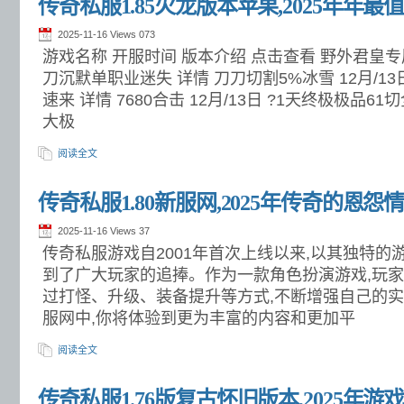
传奇私服1.85火龙版本苹果,2025年年
2025-11-16 Views
073
游戏名称 开服时间 版本介绍 点击查看 野外君皇专属 
刀沉默单职业迷失 详情 刀刀切割5%冰雪 12月/1
速来 详情 7680合击 12月/13日 ?1天终极极品6
大极
阅读全文
传奇私服1.80新服网,2025年传奇的恩怨
2025-11-16 Views
37
传奇私服游戏自2001年首次上线以来,以其独特
到了广大玩家的追捧。作为一款角色扮演游戏,玩家
过打怪、升级、装备提升等方式,不断增强自己的实力
服网中,你将体验到更为丰富的内容和更加平
阅读全文
传奇私服1.76版复古怀旧版本,2025年