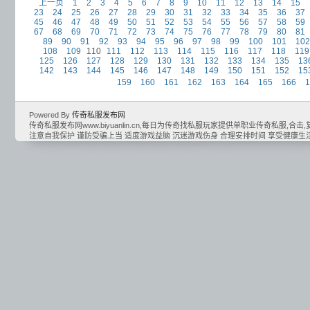
上一页
1
2
3
4
5
6
7
8
9
10
11
12
13
14
15
23
24
25
26
27
28
29
30
31
32
33
34
35
36
37
45
46
47
48
49
50
51
52
53
54
55
56
57
58
59
67
68
69
70
71
72
73
74
75
76
77
78
79
80
81
89
90
91
92
93
94
95
96
97
98
99
100
101
102
108
109
110
111
112
113
114
115
116
117
118
119
125
126
127
128
129
130
131
132
133
134
135
13
142
143
144
145
146
147
148
149
150
151
152
15
159
160
161
162
163
164
165
166
1
Powered By
传奇私服发布网
传奇私服发布网www.biyuanlin.cn,每日为传奇找私服玩家提供单职业传奇私服,合击,复古
注意自我保护 谨防受骗上当 适度游戏益脑 沉迷游戏伤身 合理安排时间 享受健康生