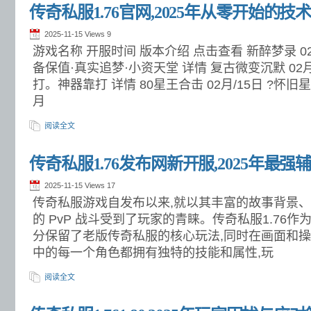
传奇私服1.76官网,2025年从零开始的技
2025-11-15 Views
9
游戏名称 开服时间 版本介绍 点击查看 新醉梦录 02
备保值·真实追梦·小资天堂 详情 复古微变沉默 02月
打。神器靠打 详情 80星王合击 02月/15日 ?怀旧星
月
阅读全文
传奇私服1.76发布网新开服,2025年最强
2025-11-15 Views
17
传奇私服游戏自发布以来,就以其丰富的故事背景
的 PvP 战斗受到了玩家的青睐。传奇私服1.76
分保留了老版传奇私服的核心玩法,同时在画面和
中的每一个角色都拥有独特的技能和属性,玩
阅读全文