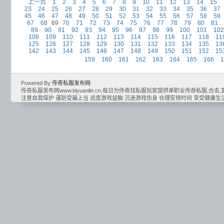
上一页
1
2
3
4
5
6
7
8
9
10
11
12
13
14
15
23
24
25
26
27
28
29
30
31
32
33
34
35
36
37
45
46
47
48
49
50
51
52
53
54
55
56
57
58
59
67
68
69
70
71
72
73
74
75
76
77
78
79
80
81
89
90
91
92
93
94
95
96
97
98
99
100
101
102
108
109
110
111
112
113
114
115
116
117
118
11
125
126
127
128
129
130
131
132
133
134
135
13
142
143
144
145
146
147
148
149
150
151
152
15
159
160
161
162
163
164
165
166
1
Powered By
传奇私服发布网
传奇私服发布网www.biyuanlin.cn,每日为传奇找私服玩家提供单职业传奇私服,合击,复古
注意自我保护 谨防受骗上当 适度游戏益脑 沉迷游戏伤身 合理安排时间 享受健康生