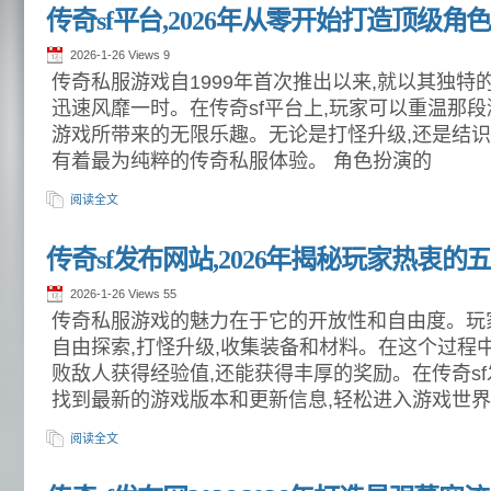
传奇sf平台,2026年从零开始打造顶级角
2026-1-26 Views
9
传奇私服游戏自1999年首次推出以来,就以其独
迅速风靡一时。在传奇sf平台上,玩家可以重温那段
游戏所带来的无限乐趣。无论是打怪升级,还是结识
有着最为纯粹的传奇私服体验。 角色扮演的
阅读全文
传奇sf发布网站,2026年揭秘玩家热衷的
2026-1-26 Views
55
传奇私服游戏的魅力在于它的开放性和自由度。玩
自由探索,打怪升级,收集装备和材料。在这个过程
败敌人获得经验值,还能获得丰厚的奖励。在传奇sf
找到最新的游戏版本和更新信息,轻松进入游戏世界
阅读全文