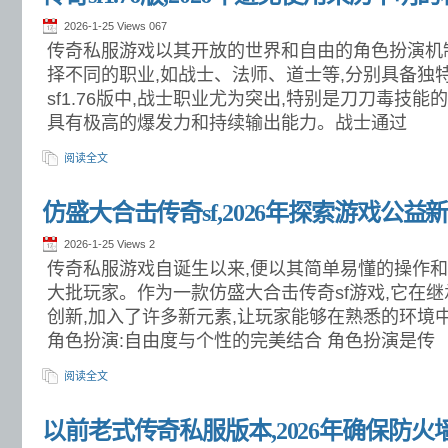
2026-1-25 Views
067
传奇私服游戏以其开放的世界和自由的角色扮演机
择不同的职业,如战士、法师、道士等,分别具备独
sf1.76版中,战士职业尤为突出,特别是刀刀毒技能
具有极高的爆发力和持续输出能力。战士通过
阅读全文
仿盛大合击传奇sf,2026年探索游戏公益
2026-1-25 Views
2
传奇私服游戏自诞生以来,便以其简单易懂的操作
大批玩家。作为一款仿盛大合击传奇sf游戏,它在
创新,加入了许多新元素,让玩家能够在熟悉的环境
角色扮演:自由度与个性的完美结合 角色扮演是传
阅读全文
以前老式传奇私服版本,2026年确保防