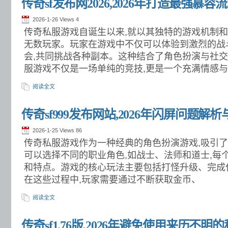
传奇sf发布网2026,2026年打造最强慕容
2026-1-26 Views
4
传奇私服游戏自诞生以来,就以其独特的游戏机制
无数玩家。玩家在游戏中不仅可以体验到激烈的战斗
会,共同挑战各种副本。这种结合了角色扮演与社交
服游戏不仅是一场单纯的竞技,更是一个充满情感与
阅读全文
传奇sf999发布网站,2026年闪屏问题解
2026-1-25 Views
86
传奇私服游戏作为一种经典的角色扮演游戏,吸引了
可以选择不同的职业角色,如战士、法师和道士,每
和特点。游戏的核心玩法主要包括打怪升级、完成任务
在这些过程中,玩家需要通过不断获取金币、
阅读全文
传奇sf1.76版,2026年避免使用来历不明