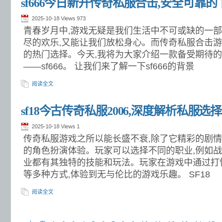
sf666今日新开传奇私服合击,安全可靠
2025-10-18 Views
973
青春岁月中,游戏无疑是我们生活中不可或缺的一
尽的欢乐,又能让我们放松身心。而传奇私服合击
的热门选择。今天,我将为大家介绍一款备受期待
——sf666。 让我们来了解一下sf666的背景
阅读全文
sf18今古传奇私服2006,深度解析私服
2025-10-18 Views
1
传奇私服游戏之所以能长盛不衰,除了它精彩的剧情
的角色扮演体验。玩家可以选择不同的职业,例如战
业都有其独特的技能和玩法。玩家在游戏中通过打
等多种方式,体验到无与伦比的游戏乐趣。 SF18
阅读全文