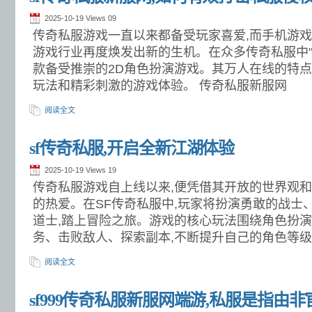
2025-10-19 Views
09
传奇私服游戏一直以来都备受玩家喜爱,而手机游
游戏行业再度焕发出新的生机。在众多传奇私服中"s
款备受推崇的2D角色扮演游戏。其万人在线的特点
玩法和精彩刺激的游戏体验。 传奇私服新服网
阅读全文
sf传奇私服,开启全新江湖体验
2025-10-19 Views
19
传奇私服游戏自上线以来,便凭借其开放的世界观
的热爱。在SF传奇私服中,玩家将扮演勇敢的战士
道士,踏上冒险之旅。游戏的核心玩法围绕角色扮演
务、击败敌人、探索副本,不断提升自己的角色等
阅读全文
sf999传奇私服新服网端游,私服是指由