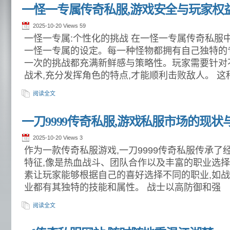
一怪一专属传奇私服,游戏安全与玩家权
2025-10-20 Views
59
一怪一专属:个性化的挑战 在一怪一专属传奇私服
一怪一专属的设定。每一种怪物都拥有自己独特的
一次的挑战都充满新鲜感与策略性。玩家需要针对
战术,充分发挥角色的特点,才能顺利击败敌人。 这
阅读全文
一刀9999传奇私服,游戏私服市场的现状
2025-10-20 Views
3
作为一款传奇私服游戏,一刀9999传奇私服传承
特征,像是热血战斗、团队合作以及丰富的职业选
素让玩家能够根据自己的喜好选择不同的职业,如战
业都有其独特的技能和属性。 战士以高防御和强
阅读全文