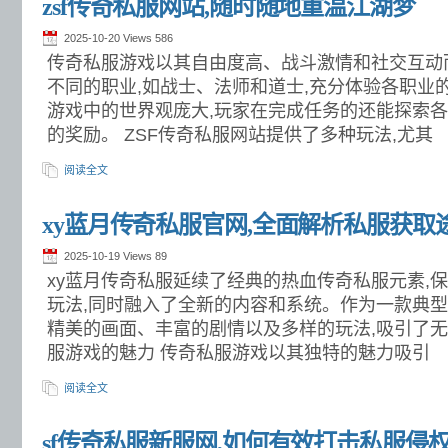
zsf传奇私服网站,随时随地重温江湖梦
2025-10-20 Views
586
传奇私服游戏以其自由度高、战斗激情和社交互动
不同的职业,如战士、法师和道士,充分体验各职业
游戏中的世界观庞大,玩家在完成任务的还能探索各
的奖励。 ZSF传奇私服网站提供了多种玩法,尤其
阅读全文
xy蓝月传奇私服官网,全面解析私服获取
2025-10-19 Views
89
xy蓝月传奇私服延续了经典的热血传奇私服元素,
玩法,同时融入了全新的内容和系统。作为一款典型
精美的画面、丰富的剧情以及多样的玩法,吸引了无
服游戏的魅力 传奇私服游戏以其独特的魅力吸引
阅读全文
sf传奇私服新服网,如何有效打击私服侵