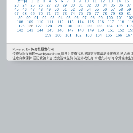
上一页
1
2
3
4
5
6
7
8
9
10
11
12
13
14
15
23
24
25
26
27
28
29
30
31
32
33
34
35
36
37
45
46
47
48
49
50
51
52
53
54
55
56
57
58
59
67
68
69
70
71
72
73
74
75
76
77
78
79
80
81
89
90
91
92
93
94
95
96
97
98
99
100
101
102
108
109
110
111
112
113
114
115
116
117
118
11
125
126
127
128
129
130
131
132
133
134
135
136
142
143
144
145
146
147
148
149
150
151
152
15
159
160
161
162
163
164
165
166
167
Powered By
传奇私服发布网
传奇私服发布网www.biyuanlin.cn,每日为传奇找私服玩家提供单职业传奇私服,合击,复古
注意自我保护 谨防受骗上当 适度游戏益脑 沉迷游戏伤身 合理安排时间 享受健康生