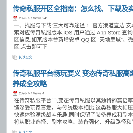
传奇私服开区全指南：怎么找、下载及
2026-7-7 Views
241
一、找服与下载:三大可靠途径 1. 官方渠道直达 
索对应传奇私服版本,iOS 用户通过 App Store
区信息,如某版本曾新增安卓 QQ 区 “天地皇城”、微
区,点击即可下
阅读全文
传奇私服平台畅玩要义 变态传奇私服高
养成全攻略
2026-7-7 Views
4
在传奇私服平台中,变态传奇私服以其独特的高倍
馈深受玩家喜爱。与传统版本相比,这类私服大幅压
快速体验满级战斗乐趣,同时保留了装备养成和副
将从职业选择、副本攻略、装备强化、升级路径和
阅读全文