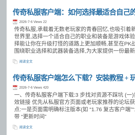
传奇私服客户端：如何选择最适合自己
2026-7-6 Views
22
传奇私服,承载着无数老玩家的青春回忆,也吸引着
世界里,选择一个适合自己的职业和装备是游戏体
择能让你在升级打怪的道路上更加顺畅,甚至在PK
围绕职业选择和武器装备选择,为大家提供一份最新
阅读全文
传奇私服客户端怎么下载？安装教程 + 
2026-7-6 Views
420
一、传奇私服客户端下载:3 步找对资源不踩坑 (一
效链接 优先从私服官方页面或老玩家推荐的论坛获取
点:一是页面需明确标注版本(如 “1.76 复古客户端”“1
带 “更新时间”
阅读全文