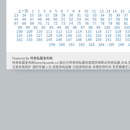
上一页
1
2
3
4
5
6
7
8
9
10
11
12
13
14
15
23
24
25
26
27
28
29
30
31
32
33
34
35
36
37
45
46
47
48
49
50
51
52
53
54
55
56
57
58
59
67
68
69
70
71
72
73
74
75
76
77
78
79
80
81
89
90
91
92
93
94
95
96
97
98
99
100
101
102
108
109
110
111
112
113
114
115
116
117
118
11
125
126
127
128
129
130
131
132
133
134
135
13
142
143
144
145
146
147
148
149
150
151
152
15
159
160
161
162
163
164
165
166
1
Powered By
传奇私服发布网
传奇私服发布网www.biyuanlin.cn,每日为传奇找私服玩家提供单职业传奇私服,合击,复古
注意自我保护 谨防受骗上当 适度游戏益脑 沉迷游戏伤身 合理安排时间 享受健康生