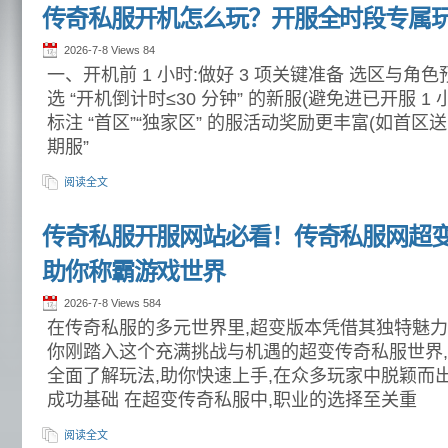
传奇私服开机怎么玩？开服全时段专属
2026-7-8 Views
84
一、开机前 1 小时:做好 3 项关键准备 选区与角
选 “开机倒计时≤30 分钟” 的新服(避免进已开服 1
标注 “首区”“独家区” 的服活动奖励更丰富(如首区送
期服”
阅读全文
传奇私服开服网站必看！传奇私服网超
助你称霸游戏世界
2026-7-8 Views
584
在传奇私服的多元世界里,超变版本凭借其独特魅
你刚踏入这个充满挑战与机遇的超变传奇私服世界,
全面了解玩法,助你快速上手,在众多玩家中脱颖而出
成功基础 在超变传奇私服中,职业的选择至关重
阅读全文