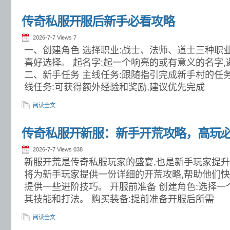
传奇私服开服后新手必看攻略
2026-7-7 Views
7
一、创建角色 选择职业:战士、法师、道士三种职
喜好选择。 起名字:起一个响亮的或有意义的名字
二、新手任务 主线任务:跟随指引完成新手村的任务
线任务:可获得额外经验和奖励,建议优先完成
阅读全文
传奇私服开新服：新手开荒攻略，高玩
2026-7-7 Views
038
新服开荒是传奇私服玩家的盛宴,也是新手玩家提
将为新手玩家提供一份详细的开荒攻略,帮助他们快
提供一些进阶技巧。 开服前准备 创建角色:选择一
其技能和打法。 购买装备:提前准备开服后所需
阅读全文