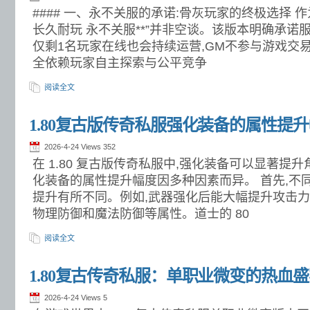
#### 一、永不关服的承诺:骨灰玩家的终极选择 作
长久耐玩 永不关服**”并非空谈。该版本明确承诺
仅剩1名玩家在线也会持续运营,GM不参与游戏交易
全依赖玩家自主探索与公平竞争
阅读全文
1.80复古版传奇私服强化装备的属性提
2026-4-24 Views
352
在 1.80 复古版传奇私服中,强化装备可以显著提
化装备的属性提升幅度因多种因素而异。 首先,不
提升有所不同。例如,武器强化后能大幅提升攻击力
物理防御和魔法防御等属性。道士的 80
阅读全文
1.80复古传奇私服：单职业微变的热血
2026-4-24 Views
5