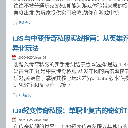
往往不被普通玩家熟知,却能为游戏体验带来质的
角度出发,为玩家提供实用攻略,助你在游戏中挖
阅读全文
1.85 与中变传奇私服实战指南：从英雄养
异化玩法
2026-4-25 Views
54
刚踏入传奇私服的新手常纠结于版本选择:是选 1.85 
复古合击,还是中变传奇私服 sf 发布网的高倍率
乐趣,关键在于掌握其核心玩法差异。1.85 版本靠
则凭效率和反应称王,接下
阅读全文
1.80轻变传奇私服：单职业复古的奇幻
2026-4-25 Views
750
在传奇私服的世界中,1.80轻变传奇私服以其独特