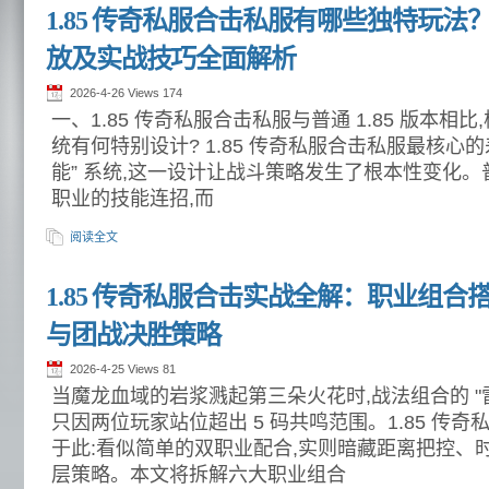
1.85 传奇私服合击私服有哪些独特玩
放及实战技巧全面解析
2026-4-26 Views
174
一、1.85 传奇私服合击私服与普通 1.85 版本相
统有何特别设计? 1.85 传奇私服合击私服最核心的
能” 系统,这一设计让战斗策略发生了根本性变化。普通
职业的技能连招,而
阅读全文
1.85 传奇私服合击实战全解：职业组
与团战决胜策略
2026-4-25 Views
81
当魔龙血域的岩浆溅起第三朵火花时,战法组合的 "雷
只因两位玩家站位超出 5 码共鸣范围。1.85 传
于此:看似简单的双职业配合,实则暗藏距离把控、
层策略。本文将拆解六大职业组合