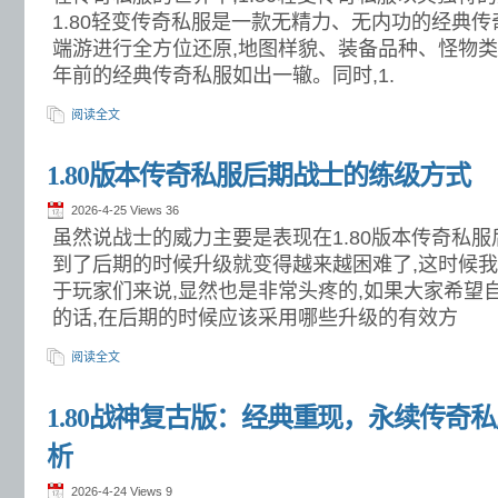
1.80轻变传奇私服是一款无精力、无内功的经典传奇
端游进行全方位还原,地图样貌、装备品种、怪物
年前的经典传奇私服如出一辙。同时,1.
阅读全文
1.80版本传奇私服后期战士的练级方式
2026-4-25 Views
36
虽然说战士的威力主要是表现在1.80版本传奇私服
到了后期的时候升级就变得越来越困难了,这时候我
于玩家们来说,显然也是非常头疼的,如果大家希望
的话,在后期的时候应该采用哪些升级的有效方
阅读全文
1.80战神复古版：经典重现，永续传奇
析
2026-4-24 Views
9