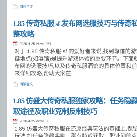
阅读全文
1.85 传奇私服 sf 发布网选服技巧与
整攻略
2026-4-25 Views
064
对于 1.85 传奇私服 sf 的爱好者来说,找到靠谱
键地点(如酒馆)是提升游戏体验的重要环节。下面就从 1
布网的选服技巧,以及传奇私服酒馆的具体位置和前
来详细攻略,帮助大家在
阅读全文
1.85 仿盛大传奇私服独家攻略：任务
取途径及职业克制反制技巧
2026-4-25 Views
36
1.85 仿盛大传奇私服在还原经典玩法的基础上,
玩法,如任务隐藏奖励、稀有特戒获取、职业间的