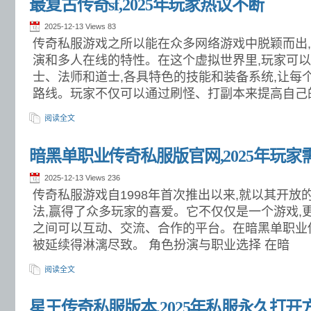
最复古传奇sf,2025年玩家热议不断
2025-12-13 Views
83
传奇私服游戏之所以能在众多网络游戏中脱颖而出
演和多人在线的特性。在这个虚拟世界里,玩家可以
士、法师和道士,各具特色的技能和装备系统,让每
路线。玩家不仅可以通过刷怪、打副本来提高自己
阅读全文
暗黑单职业传奇私服版官网,2025年玩
2025-12-13 Views
236
传奇私服游戏自1998年首次推出以来,就以其开
法,赢得了众多玩家的喜爱。它不仅仅是一个游戏,
之间可以互动、交流、合作的平台。在暗黑单职业
被延续得淋漓尽致。 角色扮演与职业选择 在暗
阅读全文
星王传奇私服版本,2025年私服永久打开