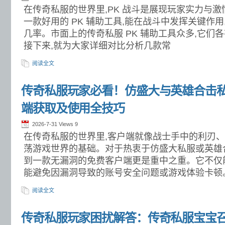
在传奇私服的世界里,PK 战斗是展现玩家实力与
一款好用的 PK 辅助工具,能在战斗中发挥关键作用
几率。市面上的传奇私服 PK 辅助工具众多,它们各
接下来,就为大家详细对比分析几款常
阅读全文
传奇私服玩家必看！仿盛大与英雄合击
端获取及使用全技巧
2026-7-31 Views
9
在传奇私服的世界里,客户端就像战士手中的利刃、
荡游戏世界的基础。对于热衷于仿盛大私服或英雄
到一款无漏洞的免费客户端更是重中之重。它不仅
能避免因漏洞导致的账号安全问题或游戏体验卡顿
阅读全文
传奇私服玩家困扰解答：传奇私服宝宝