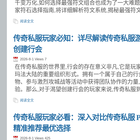
千变万化,如何选择最强符文组合也成为了一大难
家符石选择指南,将详细解析符文系统,揭秘最强符
阅读全文
传奇私服玩家必知：详尽解读传奇私服
创建行会
2026-8-1 Views
7
在传奇私服的世界里,行会的存在意义非凡,它是玩
玛法大陆的重要组织形式。拥有一个属于自己的行
物、参与激烈攻城战等活动中获得团队协作的力量
验。那么,对于渴望创建行会的玩家来说,传奇私服
阅读全文
传奇私服玩家必看：深入对比传奇私服 P
精准推荐最优选择
2026-8-1 Views
425