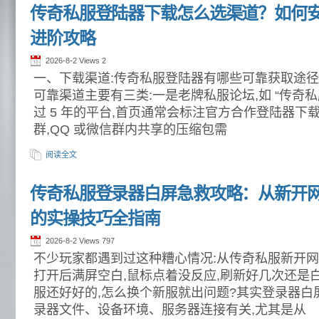
传奇私服登陆器下载怎么选渠道？如何
进阶攻略
2026-8-2 Views
2
一、下载渠道:传奇私服登陆器有哪些可靠获取途径
可靠渠道主要有三类:一是老牌私服论坛,如 “传奇私
过 5 年的平台,首页通常会标注官方合作登陆器下
群,QQ 或微信群内共享的压缩包需
阅读全文
传奇私服登录器白屏急救攻略：从新开
的实操技巧全指南
2026-8-2 Views
797
不少玩家都遇到过这种糟心情况:从传奇私服新开网
打开后满屏空白,鼠标点着没反应,刷新好几次还是
服还好好的,怎么换个新服就出问题?其实登录器白
录器文件、设备环境、服务器连接有关,尤其是从