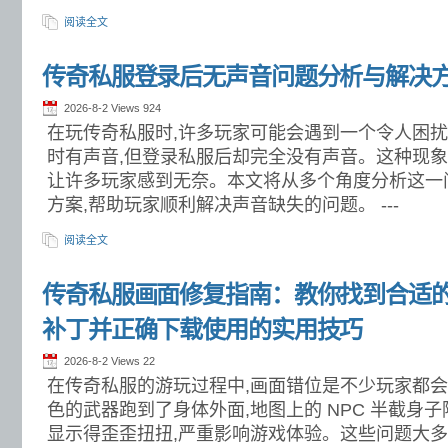
阅读全文
传奇私服登录后无声音问题分析与解决
2026-8-2 Views
924
在玩传奇私服时,许多玩家可能会遇到一个令人困扰
时有声音,但登录私服后却完全没有声音。这种现象
让许多玩家感到无奈。本文将从多个角度分析这一
方案,帮助玩家顺利解决声音缺失的问题。 ---
阅读全文
传奇私服画面修复指南：教你找到合适
补丁并正确下载使用的实用技巧
2026-8-2 Views
22
在传奇私服的游玩过程中,画面错位是不少玩家都
色的武器跑到了身体外面,地图上的 NPC 半截身
显示得歪歪扭扭,严重影响游戏体验。这些问题大